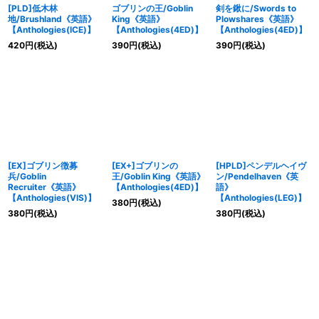
[PLD]低木林
ゴブリンの王/Goblin
剣を鍬に/Swords to
地/Brushland《英語》
King《英語》
Plowshares《英語》
【Anthologies(ICE)】
【Anthologies(4ED)】
【Anthologies(4ED)】
420
円
(税込)
390
円
(税込)
390
円
(税込)
[EX]ゴブリン徴募
[EX+]ゴブリンの
[HPLD]ペンデルヘイヴ
兵/Goblin
王/Goblin King《英語》
ン/Pendelhaven《英
Recruiter《英語》
【Anthologies(4ED)】
語》
【Anthologies(VIS)】
【Anthologies(LEG)】
380
円
(税込)
380
円
(税込)
380
円
(税込)