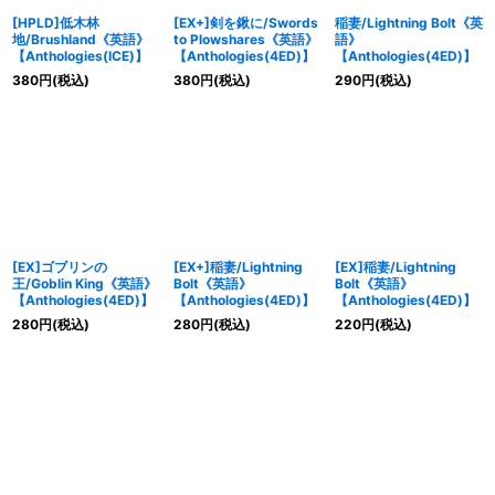
[HPLD]低木林
[EX+]剣を鍬に/Swords
稲妻/Lightning Bolt《英
地/Brushland《英語》
to Plowshares《英語》
語》
【Anthologies(ICE)】
【Anthologies(4ED)】
【Anthologies(4ED)】
380
円
(税込)
380
円
(税込)
290
円
(税込)
[EX]ゴブリンの
[EX+]稲妻/Lightning
[EX]稲妻/Lightning
王/Goblin King《英語》
Bolt《英語》
Bolt《英語》
【Anthologies(4ED)】
【Anthologies(4ED)】
【Anthologies(4ED)】
280
円
(税込)
280
円
(税込)
220
円
(税込)