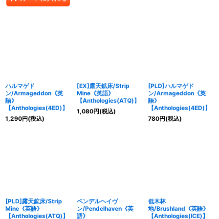
ハルマゲド
[EX]露天鉱床/Strip
[PLD]ハルマゲド
ン/Armageddon《英
Mine《英語》
ン/Armageddon《英
語》
【Anthologies(ATQ)】
語》
【Anthologies(4ED)】
【Anthologies(4ED)】
1,080
円
(税込)
1,290
円
(税込)
780
円
(税込)
[PLD]露天鉱床/Strip
ペンデルヘイヴ
低木林
Mine《英語》
ン/Pendelhaven《英
地/Brushland《英語》
【Anthologies(ATQ)】
語》
【Anthologies(ICE)】