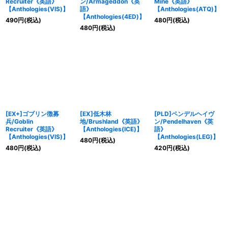
Recruiter《英語》
ン/Armageddon《英
Mine《英語》
【Anthologies(VIS)】
語》
【Anthologies(ATQ)】
【Anthologies(4ED)】
490
円
(税込)
480
円
(税込)
480
円
(税込)
[EX+]ゴブリン徴募
[EX]低木林
[PLD]ペンデルヘイヴ
兵/Goblin
地/Brushland《英語》
ン/Pendelhaven《英
Recruiter《英語》
【Anthologies(ICE)】
語》
【Anthologies(VIS)】
【Anthologies(LEG)】
480
円
(税込)
480
円
(税込)
420
円
(税込)