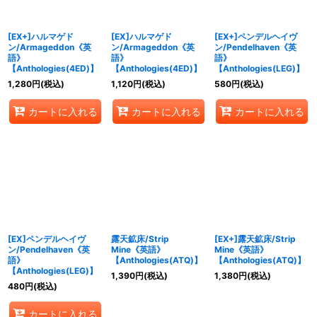
絞り込む
[EX+]ハルマゲド
[EX]ハルマゲド
[EX+]ペンデルヘイヴ
ン/Armageddon《英
ン/Armageddon《英
ン/Pendelhaven《英
語》
語》
語》
【Anthologies(4ED)】
【Anthologies(4ED)】
【Anthologies(LEG)】
1,280
円
(税込)
1,120
円
(税込)
580
円
(税込)
カートに入れる
カートに入れる
カートに入れる
[EX]ペンデルヘイヴ
露天鉱床/Strip
[EX+]露天鉱床/Strip
ン/Pendelhaven《英
Mine《英語》
Mine《英語》
語》
【Anthologies(ATQ)】
【Anthologies(ATQ)】
【Anthologies(LEG)】
1,390
円
(税込)
1,380
円
(税込)
480
円
(税込)
カートに入れる