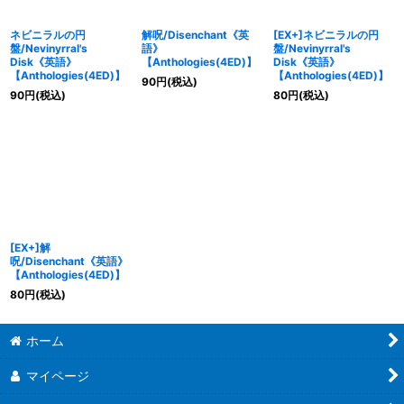
ネビニラルの円
解呪/Disenchant《英
[EX+]ネビニラルの円
盤/Nevinyrral's
語》
盤/Nevinyrral's
Disk《英語》
【Anthologies(4ED)】
Disk《英語》
【Anthologies(4ED)】
【Anthologies(4ED)】
90
円
(税込)
90
円
(税込)
80
円
(税込)
[EX+]解
呪/Disenchant《英語》
【Anthologies(4ED)】
80
円
(税込)
ホーム
マイページ