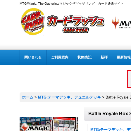
MTG/Magic: The Gathering/マジックザギャザリング カード通販サイト
問い合わせ
ご利用案内
状態表記
新弾
更新情報
ホーム
>
MTG:テーマデッキ、デュエルデッキ
>
Battle Royale 
Battle Royale Box 
MTG