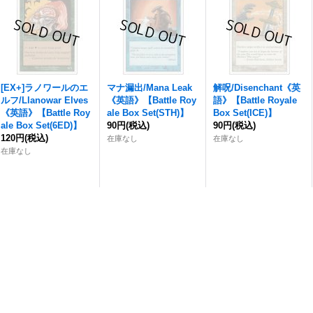
[EX+]ラノワールのエ
マナ漏出/Mana Leak
解呪/Disenchant《英
ルフ/Llanowar Elves
《英語》【Battle Roy
語》【Battle Royale
《英語》【Battle Roy
ale Box Set(STH)】
Box Set(ICE)】
ale Box Set(6ED)】
90円
(税込)
90円
(税込)
120円
(税込)
在庫なし
在庫なし
在庫なし