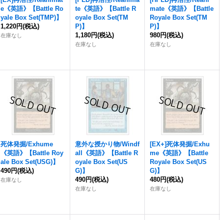
e《英語》【Battle Ro
te《英語》【Battle R
mate《英語》【Battle
yale Box Set(TMP)】
oyale Box Set(TM
Royale Box Set(TM
1,220円
(税込)
P)】
P)】
1,180円
(税込)
980円
(税込)
在庫なし
在庫なし
在庫なし
死体発掘/Exhume
意外な授かり物/Windf
[EX+]死体発掘/Exhu
《英語》【Battle Roy
all《英語》【Battle R
me《英語》【Battle
ale Box Set(USG)】
oyale Box Set(US
Royale Box Set(US
490円
(税込)
G)】
G)】
490円
(税込)
480円
(税込)
在庫なし
在庫なし
在庫なし