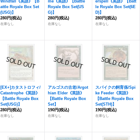
Windfall《英語》【B
me《英語》【Battle
erspell《英語》【Batt
attle Royale Box Set
Royale Box Set(US
le Royale Box Set(6E
(USG)】
G)】
D)】
280円
(税込)
280円
(税込)
280円
(税込)
在庫なし
在庫なし
在庫なし
[EX+]カタストロフィ/
アルゴスの古老/Argot
スパイクの飼育係/Spi
Catastrophe《英語》
hian Elder《英語》
ke Feeder《英語》
【Battle Royale Box
【Battle Royale Box
【Battle Royale Box
Set(USG)】
Set】
Set(STH)】
280円
(税込)
190円
(税込)
190円
(税込)
在庫なし
在庫なし
在庫なし