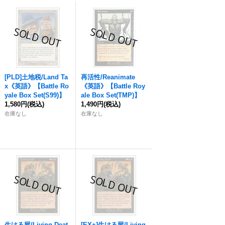
[PLD]土地税/Land Ta
再活性/Reanimate
x《英語》【Battle Ro
《英語》【Battle Roy
yale Box Set(S99)】
ale Box Set(TMP)】
1,580円
(税込)
1,490円
(税込)
在庫なし
在庫なし
生ける屍/Living Deat
[EX+]生ける屍/Living