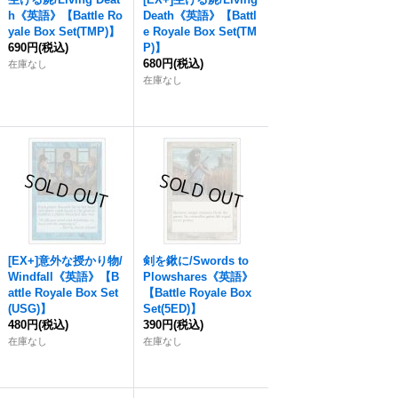
h《英語》【Battle Ro
Death《英語》【Battl
yale Box Set(TMP)】
e Royale Box Set(TM
690円
(税込)
P)】
680円
(税込)
在庫なし
在庫なし
[EX+]意外な授かり物/
剣を鍬に/Swords to
Windfall《英語》【B
Plowshares《英語》
attle Royale Box Set
【Battle Royale Box
(USG)】
Set(5ED)】
480円
(税込)
390円
(税込)
在庫なし
在庫なし