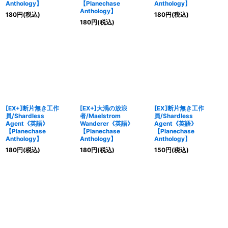
Anthology】
【Planechase
Anthology】
Anthology】
180
円
(税込)
180
円
(税込)
180
円
(税込)
[EX+]断片無き工作
[EX+]大渦の放浪
[EX]断片無き工作
員/Shardless
者/Maelstrom
員/Shardless
Agent《英語》
Wanderer《英語》
Agent《英語》
【Planechase
【Planechase
【Planechase
Anthology】
Anthology】
Anthology】
180
円
(税込)
180
円
(税込)
150
円
(税込)