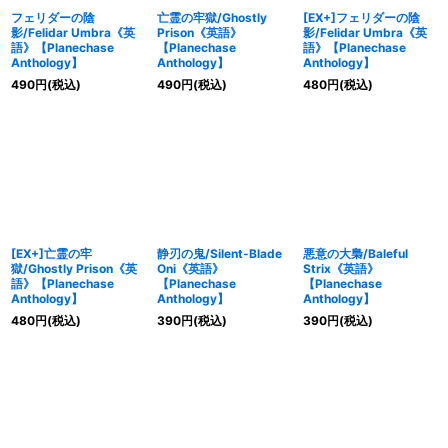
フェリダーの陰
亡霊の牢獄/Ghostly
[EX+]フェリダーの陰
影/Felidar Umbra《英
Prison《英語》
影/Felidar Umbra《英
語》【Planechase
【Planechase
語》【Planechase
Anthology】
Anthology】
Anthology】
490
円
(税込)
490
円
(税込)
480
円
(税込)
[EX+]亡霊の牢
静刃の鬼/Silent-Blade
悪意の大梟/Baleful
獄/Ghostly Prison《英
Oni《英語》
Strix《英語》
語》【Planechase
【Planechase
【Planechase
Anthology】
Anthology】
Anthology】
480
円
(税込)
390
円
(税込)
390
円
(税込)