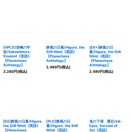
[HPLD]逆嶋の学
静風の日暮/Higure, the
[EX+]静風の日
徒/Sakashima's
Still Wind《英語》
暮/Higure, the Still
Student《英語》
【Planechase
Wind《英語》
【Planechase
Anthology】
【Planechase
Anthology】
Anthology】
2,490
円
(税込)
3,280
円
(税込)
2,480
円
(税込)
[EX]静風の日暮/Higure,
[PLD]静風の日
鬼の下僕、墨目/Ink-
the Still Wind《英語》
暮/Higure, the Still
Eyes, Servant of
【Planechase
Wind《英語》
Oni《英語》