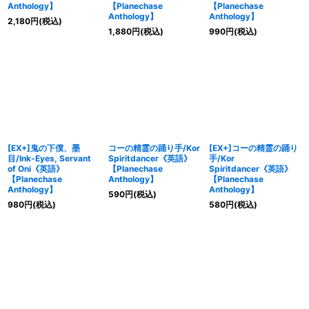
Anthology】
【Planechase
【Planechase
Anthology】
Anthology】
2,180
円
(税込)
1,880
円
(税込)
990
円
(税込)
[EX+]鬼の下僕、墨
コーの精霊の踊り手/Kor
[EX+]コーの精霊の踊り
目/Ink-Eyes, Servant
Spiritdancer《英語》
手/Kor
of Oni《英語》
【Planechase
Spiritdancer《英語》
【Planechase
Anthology】
【Planechase
Anthology】
Anthology】
590
円
(税込)
980
円
(税込)
580
円
(税込)