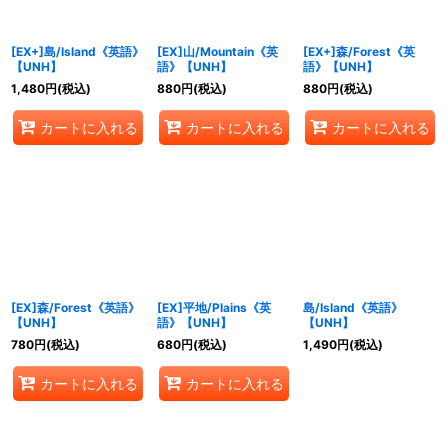
絞り込む
[EX+]島/Island《英語》
[EX]山/Mountain《英
[EX+]森/Forest《英
【UNH】
語》【UNH】
語》【UNH】
1,480
円
(税込)
880
円
(税込)
880
円
(税込)
カートに入れる
カートに入れる
カートに入れる
[EX]森/Forest《英語》
[EX]平地/Plains《英
島/Island《英語》
【UNH】
語》【UNH】
【UNH】
780
円
(税込)
680
円
(税込)
1,490
円
(税込)
カートに入れる
カートに入れる