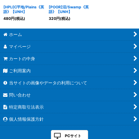
[HPLD]平地/Plains《英
[POOR]沼/Swamp《英
語》【UNH】
語》【UNH】
480
円
(税込)
320
円
(税込)
ホーム
マイページ
カートの中身
ご利用案内
当サイトの画像やデータの利用について
問い合わせ
特定商取引法表示
個人情報保護方針
PCサイト