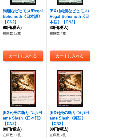
絢爛なビヒモス/Regal
[EX+]絢爛なビヒモス/
Behemoth《日本語》
Regal Behemoth《日
【CN2】
本語》【CN2】
90円
(税込)
80円
(税込)
在庫数 12枚
在庫数 4枚
[EX+]炎の斬りつけ/Fl
[EX+]炎の斬りつけ/Fl
ame Slash《日本語》
ame Slash《英語》
【CN2】
【CN2】
80円
(税込)
80円
(税込)
在庫数 11枚
在庫数 2枚