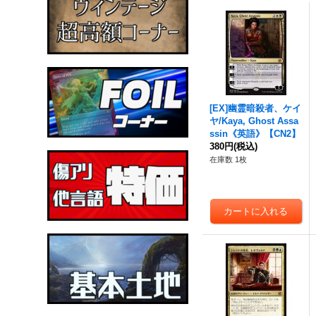
[EX]幽霊暗殺者、ケイ
ヤ/Kaya, Ghost Assa
ssin《英語》【CN2】
380円
(税込)
在庫数 1枚