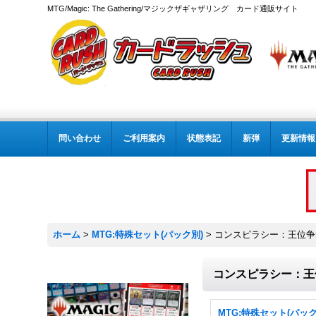
MTG/Magic: The Gathering/マジックザギャザリング カード通販サイト
問い合わせ
ご利用案内
状態表記
新弾
更新情報
ホーム
>
MTG:特殊セット(パック別)
>
コンスピラシー：王位争
コンスピラシー：王