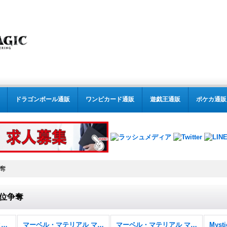
ドラゴンボール通販
ワンピカード通販
遊戯王通販
ポケカ通販
奪
位争奪
MTG:特殊セット(パック別) (全商品)
マーベル・マテリアル マーベル スーパー・ヒーローズ
マーベル・マテリアル マーベル スーパー・ヒーローズ FOIL
Mysti