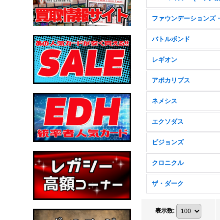
バトルボンド
レギオン
アポカリプス
ネメシス
エクソダス
ビジョンズ
クロニクル
ザ・ダーク
表示数
: