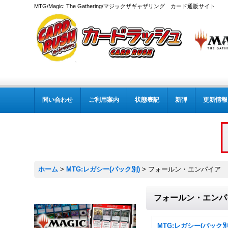
MTG/Magic: The Gathering/マジックザギャザリング カード通販サイト
問い合わせ
ご利用案内
状態表記
新弾
更新情報
ホーム
>
MTG:レガシー(パック別)
>
フォールン・エンパイア
フォールン・エンパ