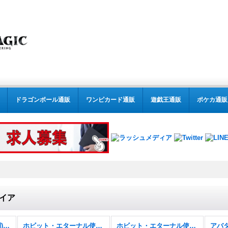
ドラゴンボール通販
ワンピカード通販
遊戯王通販
ポケカ通販
イア
MTG:レガシー(パック別) (全商品)
ホビット・エターナル使用可能カード
ホビット・エターナル使用可能カード FOIL