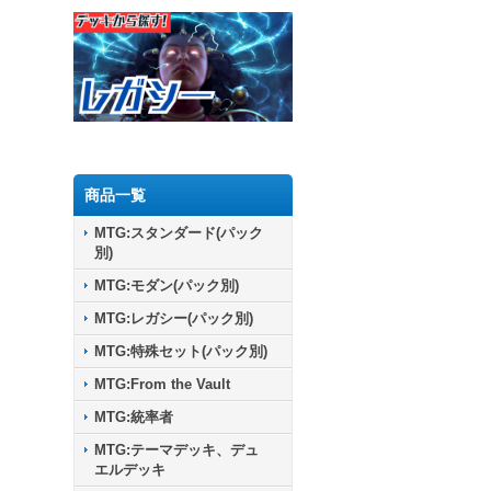
商品一覧
MTG:スタンダード(パック
別)
MTG:モダン(パック別)
MTG:レガシー(パック別)
MTG:特殊セット(パック別)
MTG:From the Vault
MTG:統率者
MTG:テーマデッキ、デュ
エルデッキ