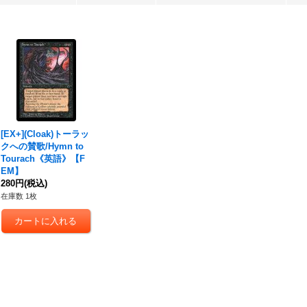
[EX+](Cloak)トーラッ
クへの賛歌/Hymn to
Tourach《英語》【F
EM】
280円
(税込)
在庫数 1枚