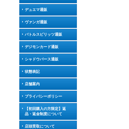
デュエマ通販
ヴァンガ通販
バトルスピリッツ通販
デジモンカード通販
シャドウバース通販
状態表記
店舗案内
プライバシーポリシー
【初回購入の方限定】返
品・返金制度について
店頭受取について